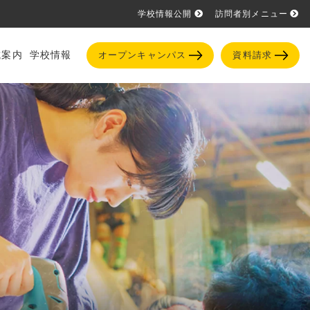
学校情報公開
訪問者別メニュー
試案内
学校情報
オープンキャンパス
資料請求