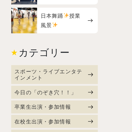
日本舞踊
授業
風景
カテゴリー
スポーツ・ライブエンタテ
インメント
今日の「のぞき穴！！」
卒業生出演・参加情報
在校生出演・参加情報