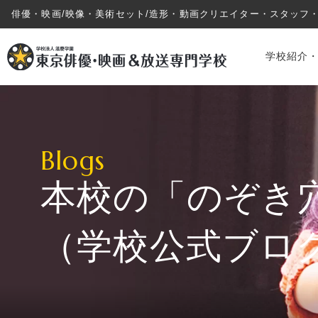
俳優・映画/映像・美術セット/造形・動画クリエイター・スタッフ
学校紹介
Blogs
本校の「のぞき
学校紹介・教育システム
（学校公式ブロ
専攻・コース紹介