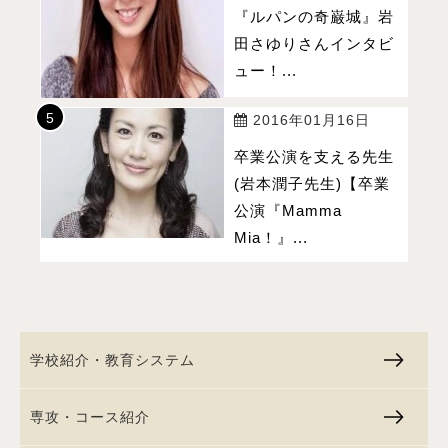
『ルパンの奇巌城』岩
田さゆりさんインタビ
ュー！...
2016年01月16日
卒業公演を支える先生
(岩本潤子先生)【卒業
公演『Mamma
Mia！』...
学校紹介・教育システム
専攻・コース紹介