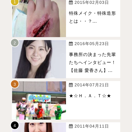
2015年02月03日
特殊メイク・特殊造形
とは・・？...
2016年05月23日
事務所の決まった先輩
たちへインタビュー！
【佐藤 愛香さん】...
2014年07月21日
★☆Ｈ．Ａ．Ｔ☆★
2011年04月11日