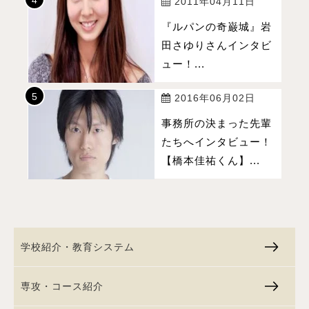
2011年04月11日
『ルパンの奇巌城』岩
田さゆりさんインタビ
ュー！...
2016年06月02日
事務所の決まった先輩
たちへインタビュー！
【橋本佳祐くん】...
学校紹介・教育システム
専攻・コース紹介