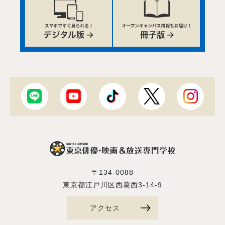
〒134-0088
東京都江戸川区西葛西3-14-9
アクセス