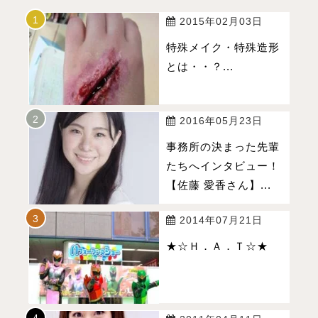
2015年02月03日
特殊メイク・特殊造形
とは・・？...
2016年05月23日
事務所の決まった先輩
たちへインタビュー！
【佐藤 愛香さん】...
2014年07月21日
★☆Ｈ．Ａ．Ｔ☆★