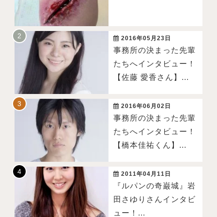
2016年05月23日
事務所の決まった先輩
たちへインタビュー！
【佐藤 愛香さん】...
2016年06月02日
事務所の決まった先輩
たちへインタビュー！
【橋本佳祐くん】...
2011年04月11日
『ルパンの奇巌城』岩
田さゆりさんインタビ
ュー！...