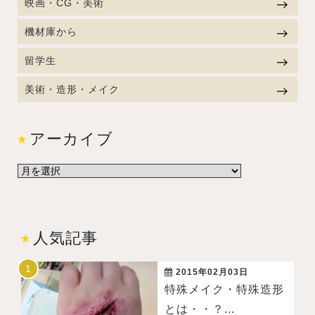
映画・CG・美術
機材庫から
留学生
美術・造形・メイク
アーカイブ
人気記事
2015年02月03日
特殊メイク・特殊造形
とは・・？...