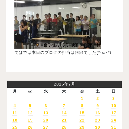
ではでは本日のブログの担当は阿部でした(*･ω･*)
2016年7月
月
火
水
木
金
土
日
1
2
3
4
5
6
7
8
9
10
11
12
13
14
15
16
17
18
19
20
21
22
23
24
25
26
27
28
29
30
31