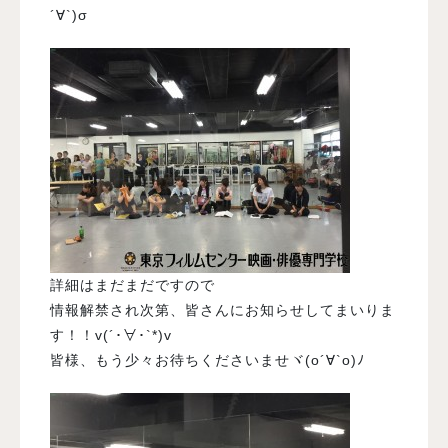
´∀`)σ
詳細はまだまだですので
情報解禁され次第、皆さんにお知らせしてまいりま
す！！v(´･∀･`*)v
皆様、もう少々お待ちくださいませヾ(o´∀`o)ﾉ