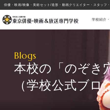
俳優・映画/映像・美術セット/造形・動画クリエイター・スタッフ
学校紹介
Blogs
本校の「のぞき
学校紹介・教育システム
（学校公式ブロ
専攻・コース紹介