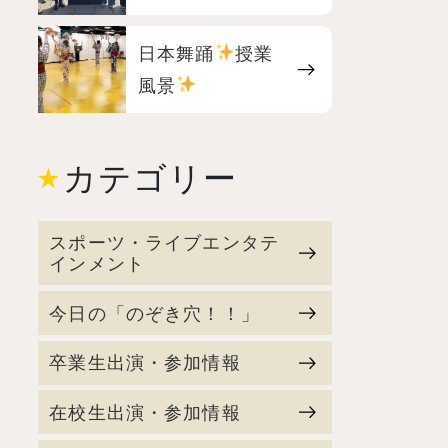
日本舞踊
授業
風景
カテゴリー
スポーツ・ライブエンタテ
インメント
今日の「のぞき穴！！」
卒業生出演・参加情報
在校生出演・参加情報