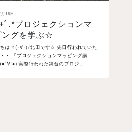
7月16日
)+ﾟ.*プロジェクションマ
ピングを学ぶ☆
ちはヾ(･∀･)ﾉ北田です☆ 先日行われていた
・・ 「プロジェクションマッピング講
(●´∀`●) 実際行われた舞台のプロジ…