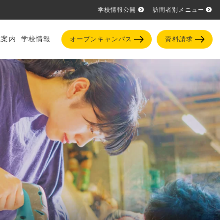
学校情報公開
訪問者別メニュー
試案内
学校情報
オープンキャンパス
資料請求