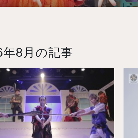
6
8
年
月の記事