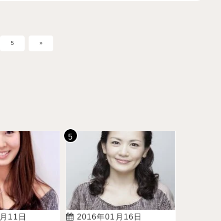
5
»
4月11日
2016年01月16日