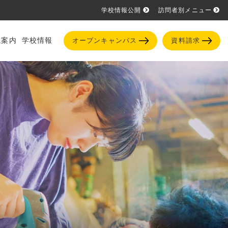
学校情報公開
訪問者別メニュー
試案内
学校情報
オープンキャンパス
資料請求