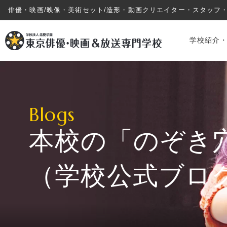
俳優・映画/映像・美術セット/造形・動画クリエイター・スタッフ
学校紹介
Blogs
本校の「のぞき
学校紹介・教育システム
（学校公式ブロ
専攻・コース紹介