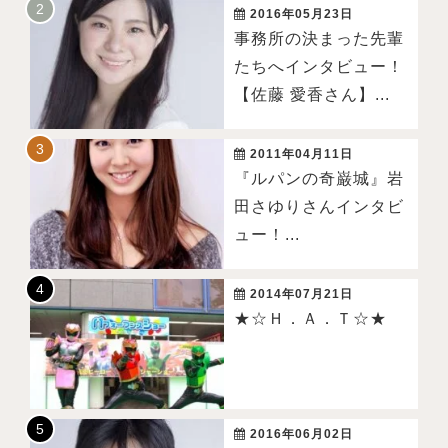
2016年05月23日
事務所の決まった先輩
たちへインタビュー！
【佐藤 愛香さん】...
2011年04月11日
『ルパンの奇巌城』岩
田さゆりさんインタビ
ュー！...
2014年07月21日
★☆Ｈ．Ａ．Ｔ☆★
2016年06月02日