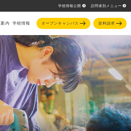
学校情報公開
訪問者別メニュー
試案内
学校情報
オープンキャンパス
資料請求