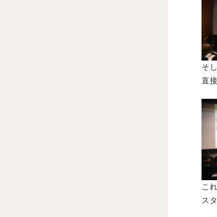
そ
直接
これ
スタ