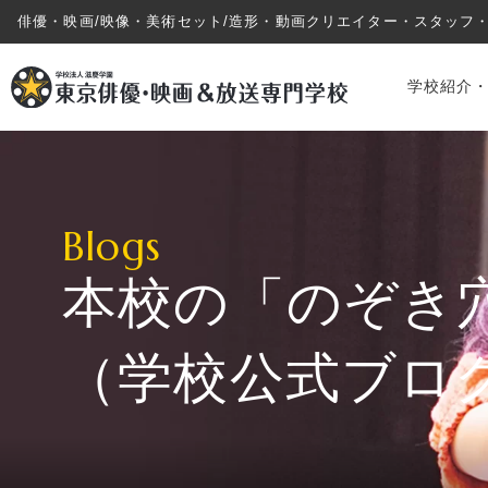
俳優・映画/映像・美術セット/造形・動画クリエイター・スタッフ
学校紹介
Blogs
本校の「のぞき
学校紹介・教育システム
（学校公式ブロ
専攻・コース紹介