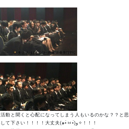
職活動と聞くと心配になってしまう人もいるのかな？？と
安心して下さい！！！！大丈夫(๑•̀ㅂ•́)و✧！！！