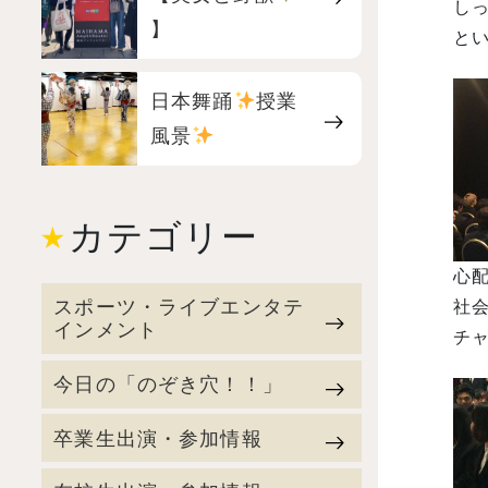
】
日本舞踊
授業
風景
カテゴリー
心
スポーツ・ライブエンタテ
社
インメント
今日の「のぞき穴！！」
卒業生出演・参加情報