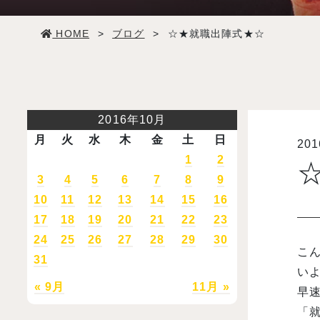
学生生活
HOME
>
ブログ
>
☆★就職出陣式★☆
就職・デビュー
入試案内
2016年10月
月
火
水
木
金
土
日
20
学校情報
1
2
3
4
5
6
7
8
9
オープンキャンパス
10
11
12
13
14
15
16
17
18
19
20
21
22
23
24
25
26
27
28
29
30
訪問者別メニュー
こん
31
いよ
« 9月
11月 »
早速
「