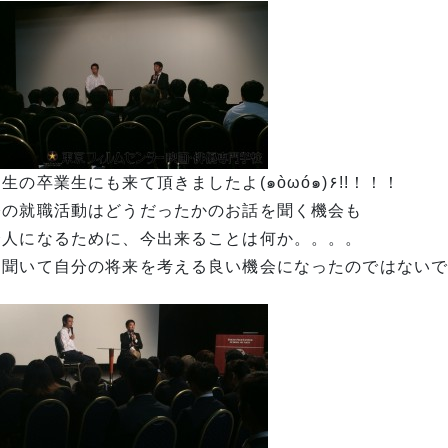
生の卒業生にも来て頂きましたよ(๑òωó๑)۶!!！！！
際の就職活動はどうだったかのお話を聞く機会も
会人になるために、今出来ることは何か。。。。
聞いて自分の将来を考える良い機会になったのではないでしょ