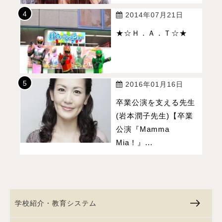
2014年07月21日
★☆Ｈ．Ａ．Ｔ☆★
2016年01月16日
卒業公演を支える先生
(岩本潤子先生)【卒業
公演『Mamma
Mia！』...
学校紹介・教育システム