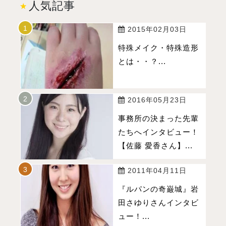
人気記事
2015年02月03日
特殊メイク・特殊造形
とは・・？...
2016年05月23日
事務所の決まった先輩
たちへインタビュー！
【佐藤 愛香さん】...
2011年04月11日
『ルパンの奇巌城』岩
田さゆりさんインタビ
ュー！...