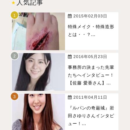
人気記事
2015年02月03日
特殊メイク・特殊造形
とは・・？...
2016年05月23日
事務所の決まった先輩
たちへインタビュー！
【佐藤 愛香さん】...
2011年04月11日
『ルパンの奇巌城』岩
田さゆりさんインタビ
ュー！...