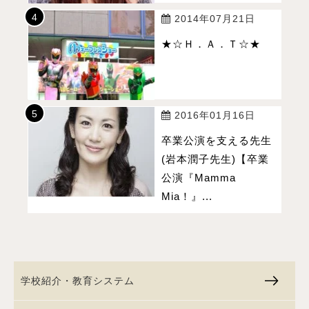
2014年07月21日
★☆Ｈ．Ａ．Ｔ☆★
2016年01月16日
卒業公演を支える先生
(岩本潤子先生)【卒業
公演『Mamma
Mia！』...
学校紹介・教育システム