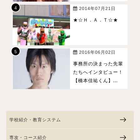
2014年07月21日
★☆Ｈ．Ａ．Ｔ☆★
2016年06月02日
事務所の決まった先輩
たちへインタビュー！
【橋本佳祐くん】...
学校紹介・教育システム
専攻・コース紹介