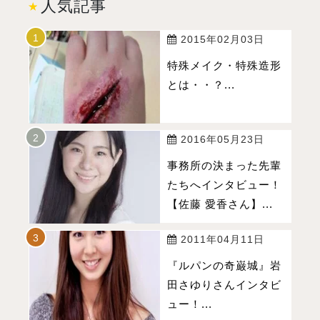
人気記事
2015年02月03日
特殊メイク・特殊造形
とは・・？...
2016年05月23日
事務所の決まった先輩
たちへインタビュー！
【佐藤 愛香さん】...
2011年04月11日
『ルパンの奇巌城』岩
田さゆりさんインタビ
ュー！...