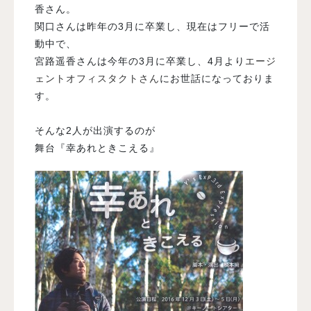
香さん。
関口さんは昨年の3月に卒業し、現在はフリーで活
動中で、
宮路遥香さんは今年の3月に卒業し、4月より
エージ
ェントオフィスタクトさん
にお世話になっておりま
す。
そんな2人が出演するのが
舞台『幸あれときこえる』