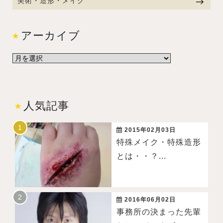
美術・造形・メイク
アーカイブ
人気記事
2015年02月03日
特殊メイク・特殊造形
とは・・？...
2016年06月02日
事務所の決まった先輩