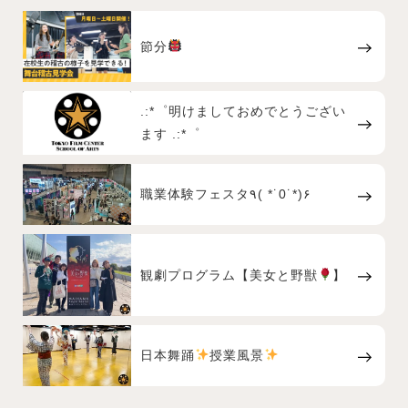
節分
.:*゜明けましておめでとうござい
ます .:*゜
職業体験フェスタ٩( *˙0˙*)۶
観劇プログラム【美女と野獣
】
日本舞踊
授業風景