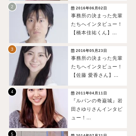
2016年06月02日
事務所の決まった先輩
たちへインタビュー！
【橋本佳祐くん】...
2016年05月23日
事務所の決まった先輩
たちへインタビュー！
【佐藤 愛香さん】...
2011年04月11日
『ルパンの奇巌城』岩
田さゆりさんインタビ
ュー！...
2014年07月21日