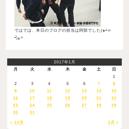
ではでは、本日のブログの担当は阿部でした(๑•̀ㅂ
•́)و✧
2017年1月
月
火
水
木
金
土
日
1
2
3
4
5
6
7
8
9
10
11
12
13
14
15
16
17
18
19
20
21
22
23
24
25
26
27
28
29
30
31
« 12月
2月 »