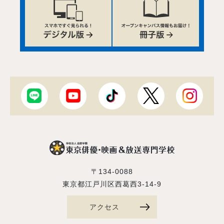
〒134-0088
東京都江戸川区西葛西3-14-9
アクセス