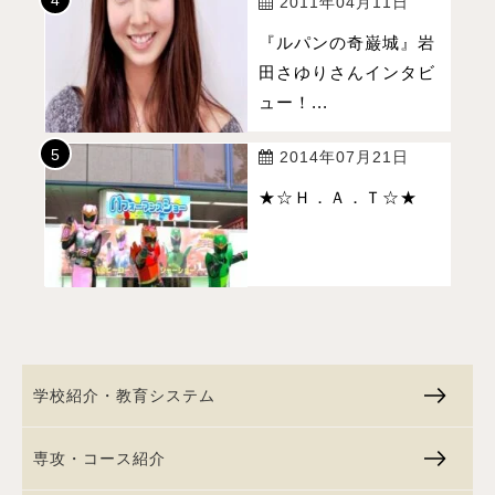
2011年04月11日
『ルパンの奇巌城』岩
田さゆりさんインタビ
ュー！...
2014年07月21日
★☆Ｈ．Ａ．Ｔ☆★
学校紹介・教育システム
専攻・コース紹介