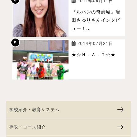
2011年04月11日
『ルパンの奇巌城』岩
田さゆりさんインタビ
ュー！...
2014年07月21日
★☆Ｈ．Ａ．Ｔ☆★
学校紹介・教育システム
専攻・コース紹介