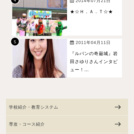
2014年07月21日
★☆Ｈ．Ａ．Ｔ☆★
2011年04月11日
『ルパンの奇巌城』岩
田さゆりさんインタビ
ュー！...
学校紹介・教育システム
専攻・コース紹介