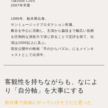
Takeishi Goro
2007年卒業
1986年、栃木県出身。
サンミュージックプロダクション所属。
舞台を中心に活動し、主演から脇役まで幅広い役柄
を圧倒的な演技力で演じ切ることで定評を得て、出
演は1000以上に及ぶ。
現在公開中の映画「手のひらパズル」にもメインキ
ャストとして出演中。
客観性を持ちながらも、なによ
り「自分軸」を大事にする
自分達で自由にやっていけそうだと思った