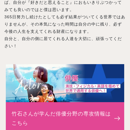
ば、自分が『好きだと思えること』におもいきりぶつかって
みても良いのではと僕は思います。
365日努力し続けたとしても必ず結果がついてくる世界ではあ
りませんが、その本気になった時間は自分の中に残り、必ず
今後の人生を支えてくれる財産になります。
自分と、自分の側に居てくれる人達を大切に、頑張ってくだ
さい！
竹石さんが学んだ
俳優分野の専攻情報は
こちら