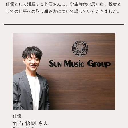
俳優として活躍する竹石さんに、学生時代の思い出、役者と
しての仕事への取り組み方について語っていただきました。
入試案内
学校情報
オープンキャンパス
訪問者別メニュー
俳優
竹石 悟朗
さん