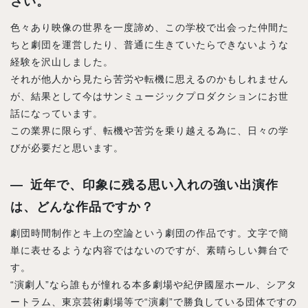
さい。
色々あり映像の世界を一度諦め、この学校で出会った仲間た
ちと劇団を運営したり、普通に生きていたらできないような
経験を沢山しました。
それが他人から見たら苦労や転機に思えるのかもしれません
が、結果として今はサンミュージックプロダクションにお世
話になっています。
この業界に限らず、転機や苦労を乗り越える為に、日々の学
びが必要だと思います。
近年で、印象に残る思い入れの強い出演作
は、どんな作品ですか？
劇団時間制作とキ上の空論という劇団の作品です。文字で簡
単に表せるような内容ではないのですが、素晴らしい舞台で
す。
“演劇人”なら誰もが憧れる本多劇場や紀伊國屋ホール、シアタ
ートラム、東京芸術劇場等で“演劇”で勝負している団体ですの