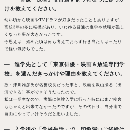
けを教えてください。
幼い頃から映画やTVドラマが好きだったこともありますが、
高校3年の冬に転機があり、いわゆる普通の進学や就職が難し
くなった事が大きかったです。
今思えば、始めた頃は何も考えておらず行き当たりばったり
で軽い気持ちでした。
進学先として「東京俳優・映画＆放送専門学
校」を選んだきっかけや理由を教えてください。
故・津川雅彦氏が名誉校長だった事と、映画を沢山撮る（出
演できる）事ができそうだったので。
私は一期生なので、実際に体験入学に行った時にはまだ校舎
もちゃんと出来てなかったのですが、その代わり、自分達で
自由にやっていけそうだと思いました。
入学後の「学校生活」で、印象深いご経験は