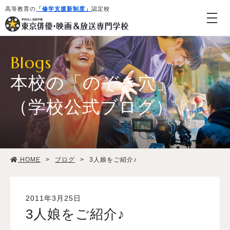
高等教育の
「修学支援新制度」
認定校
Blogs
本校の「のぞき穴」
（学校公式ブログ）
学校紹介・教育システム
HOME
>
ブログ
>
3人娘をご紹介♪
専攻・コース紹介
学生生活
2011年3月25日
3人娘をご紹介♪
就職・デビュー