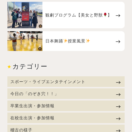
観劇プログラム【美女と野獣
】
日本舞踊
授業風景
カテゴリー
スポーツ・ライブエンタテインメント
今日の「のぞき穴！！」
卒業生出演・参加情報
在校生出演・参加情報
稽古の様子