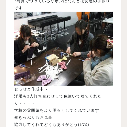
↑写真でつけているリボンはなんと彼女達の手作り
です
せっせと作成中～
洋服も3人打ち合わせして色違いで着てくれた
り・・・・
学校の雰囲気をより明るくしてくれています
働きっぷりもお見事
協力してくれてどうもありがとう(≧∇≦)