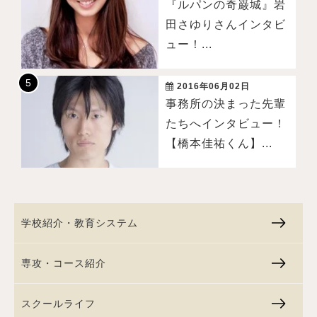
『ルパンの奇巌城』岩
田さゆりさんインタビ
ュー！...
2016年06月02日
事務所の決まった先輩
たちへインタビュー！
【橋本佳祐くん】...
学校紹介・教育システム
専攻・コース紹介
スクールライフ