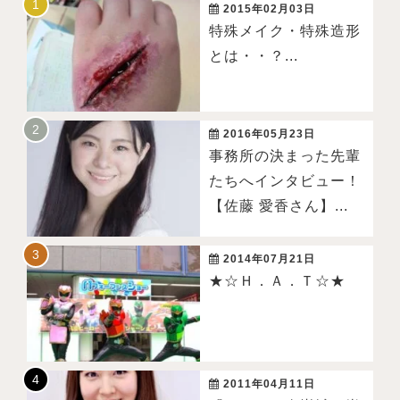
2015年02月03日
特殊メイク・特殊造形
とは・・？...
2016年05月23日
事務所の決まった先輩
たちへインタビュー！
【佐藤 愛香さん】...
2014年07月21日
★☆Ｈ．Ａ．Ｔ☆★
2011年04月11日