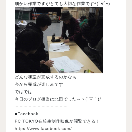
細かい作業ですがとても大切な作業ですﾍ(ﾟ∀ﾟﾍ)
どんな和室が完成するのかなぁ
今から完成が楽しみです
ではでは
今日のブログ担当は北田でした～ヽ(´▽｀)/
＝＝＝＝＝＝＝＝＝＝＝＝
■Facebook
FC TOKYO在校生制作映像が閲覧できる！
https://www.facebook.com/