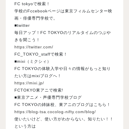
FC tokyoで検索！
学校のFccebookページは東京フィルムセンター映
画・俳優専門学校で。
■twitter
毎日アップ！FC TOKYOのリアルタイムのつぶや
きを聞こう！
https://twitter.com/
FC_TOKYO_staffで検索！
■mixi（ミクシィ）
FC TOKYOの体験入学や日々の情報がもっと知り
たい方はmixiブログへ！
https://mixi.jp/
FCTOKYO東アニで検索!
■東京アニメ・声優専門学校ブログ
FC TOKYOの姉妹校、東アニのブログはこちら！
https://blog-tsa.cocolog-nifty.com/blog/
使いたいけど、使い方がわからない。知りたい！！
という方は