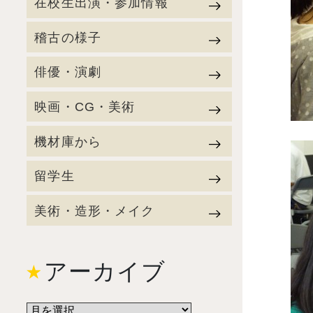
在校生出演・参加情報
稽古の様子
俳優・演劇
映画・CG・美術
機材庫から
留学生
美術・造形・メイク
アーカイブ