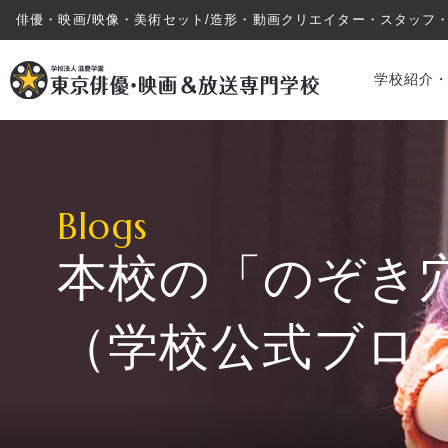
俳優・映画/映像・美術セット/造形・動画クリエイター・スタッフ
学校紹介
Blogs
本校の「のぞき
学校紹介・教育システム
（学校公式ブロ
専攻・コース紹介