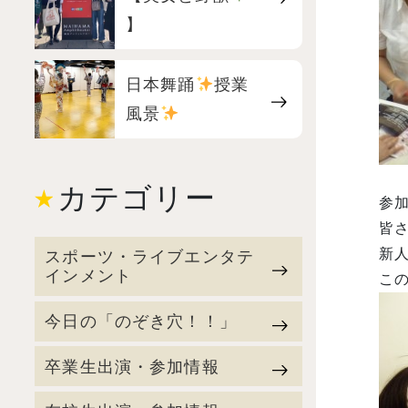
】
日本舞踊
授業
風景
カテゴリー
参加
皆さ
新人
スポーツ・ライブエンタテ
インメント
この
今日の「のぞき穴！！」
卒業生出演・参加情報