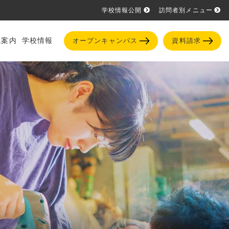
学校情報公開
訪問者別メニュー
試案内
学校情報
オープンキャンパス
資料請求