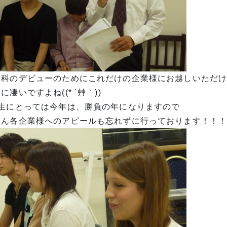
優科のデビューのためにこれだけの企業様にお越しいただ
に凄いですよね((* ´艸｀))
年生にとっては今年は、勝負の年になりますので
さん各企業様へのアピールも忘れずに行っております！！