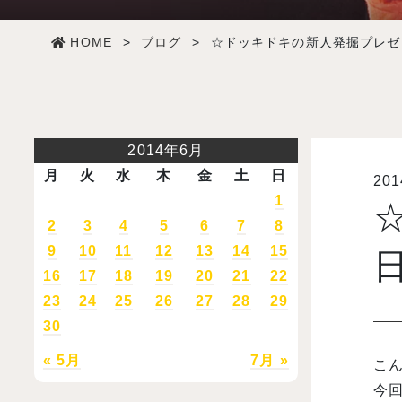
学生生活
HOME
>
ブログ
>
☆ドッキドキの新人発掘プレゼ
就職・デビュー
入試案内
2014年6月
月
火
水
木
金
土
日
20
学校情報
1
2
3
4
5
6
7
8
オープンキャンパス
9
10
11
12
13
14
15
16
17
18
19
20
21
22
23
24
25
26
27
28
29
訪問者別メニュー
30
« 5月
7月 »
こん
今回