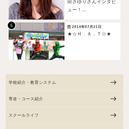
田さゆりさんインタビ
ュー！...
2014年07月21日
★☆Ｈ．Ａ．Ｔ☆★
学校紹介・教育システム
専攻・コース紹介
スクールライフ