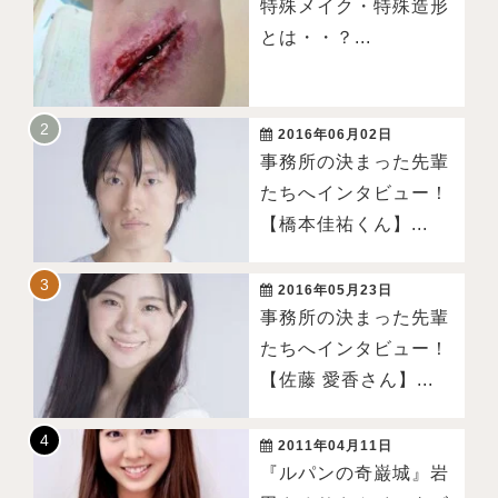
特殊メイク・特殊造形
とは・・？...
2016年06月02日
事務所の決まった先輩
たちへインタビュー！
【橋本佳祐くん】...
2016年05月23日
事務所の決まった先輩
たちへインタビュー！
【佐藤 愛香さん】...
2011年04月11日
『ルパンの奇巌城』岩