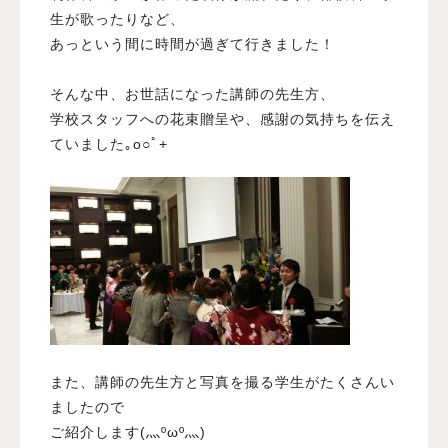
生が歌ったりなど、
あっという間に時間が過ぎて行きました！
そんな中、お世話になった講師の先生方、
学校スタッフへの花束贈呈や、感謝の気持ちを伝え
ていました｡o○ﾟ+
また、講師の先生方と写真を撮る学生がたくさんい
ましたので
ご紹介します(灬ºωº灬)