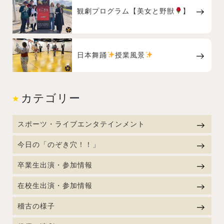
観劇プログラム【美女と野獣
】
日本舞踊
授業風景
カテゴリー
スポーツ・ライブエンタテインメント
今日の「のぞき穴！！」
卒業生出演・参加情報
在校生出演・参加情報
稽古の様子