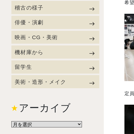
希
稽古の様子
俳優・演劇
映画・CG・美術
機材庫から
留学生
美術・造形・メイク
定
アーカイブ