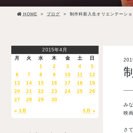
学生生活
HOME
>
ブログ
>
制作科新入生オリエンテーショ
就職・デビュー
入試案内
2015年4月
月
火
水
木
金
土
日
20
学校情報
1
2
3
4
5
6
7
8
9
10
11
12
オープンキャンパス
13
14
15
16
17
18
19
20
21
22
23
24
25
26
27
28
29
30
訪問者別メニュー
み
« 3月
5月 »
映
さ