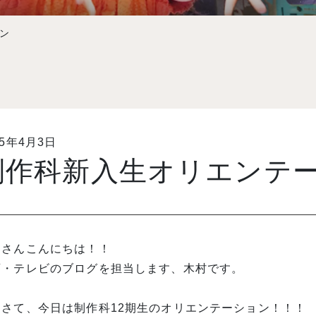
ン
15年4月3日
制作科新入生オリエンテ
なさんこんにちは！！
画・テレビのブログを担当します、木村です。
てさて、今日は制作科12期生のオリエンテーション！！！