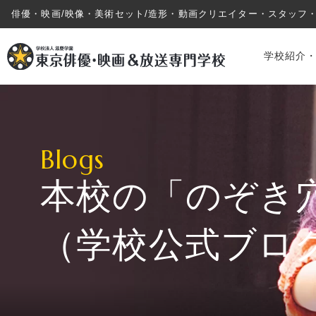
俳優・映画/映像・美術セット/造形・動画クリエイター・スタッフ
学校紹介
Blogs
本校の「のぞき
学校紹介・教育システム
（学校公式ブロ
専攻・コース紹介