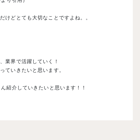
ity/より引用）
前だけどとても大切なことですよね。。
て、業界で活躍していく！
張っていきたいと思います。
ゃん紹介していきたいと思います！！