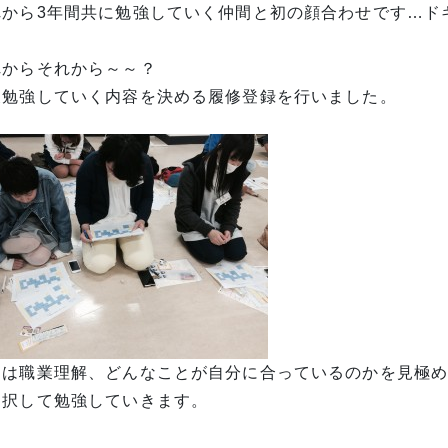
れから3年間共に勉強していく仲間と初の顔合わせです…ド
れからそれから～～？
後勉強していく内容を決める履修登録を行いました。
期は職業理解、どんなことが自分に合っているのかを見極
選択して勉強していきます。