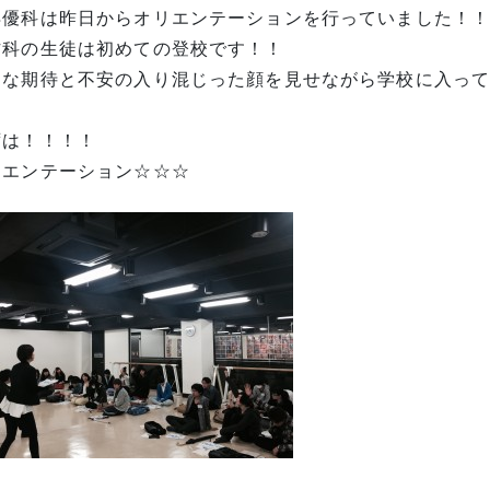
俳優科は昨日からオリエンテーションを行っていました！
作科の生徒は初めての登校です！！
んな期待と不安の入り混じった顔を見せながら学校に入っ
ずは！！！！
リエンテーション☆☆☆