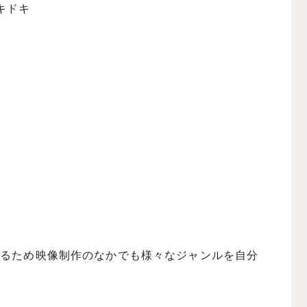
キドキ
めるため映像制作のなかでも様々なジャンルを自分