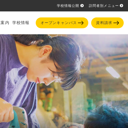
学校情報公開
訪問者別メニュー
試案内
学校情報
オープンキャンパス
資料請求