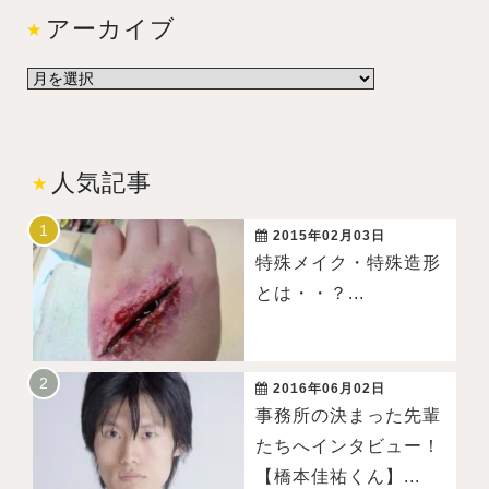
アーカイブ
人気記事
2015年02月03日
特殊メイク・特殊造形
とは・・？...
2016年06月02日
事務所の決まった先輩
たちへインタビュー！
【橋本佳祐くん】...