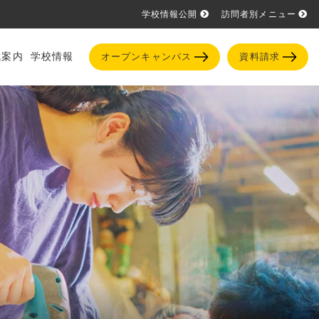
学校情報公開
訪問者別メニュー
試案内
学校情報
オープンキャンパス
資料請求