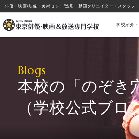
俳優・映画/映像・美術セット/造形・動画クリエイター・スタッフ
学校紹介
Blogs
本校の「のぞき
学校紹介・教育システム
（学校公式ブロ
専攻・コース紹介