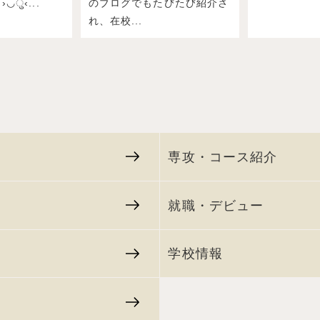
›◡ु‹...
のブログでもたびたび紹介さ
れ、在校...
専攻・コース紹介
就職・デビュー
学校情報