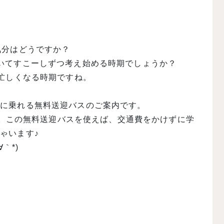
気分はどうですか？
いてすこーしずつ考え始める時期でしょうか？
に忙しくなる時期ですね。
緒に乗れる無料送迎バスのご案内です。
した。この無料送迎バスを使えば、交通費をかけずに学
ゃいます♪
｀*)