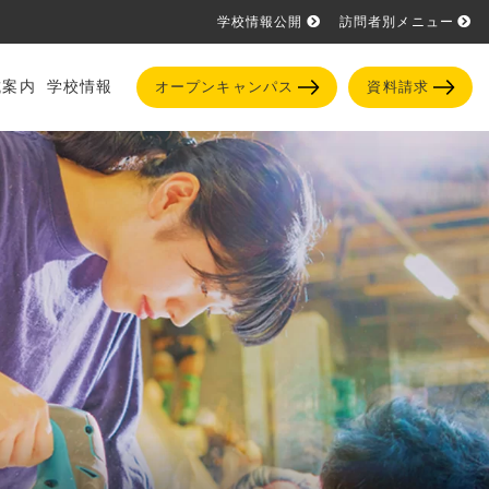
学校情報公開
訪問者別メニュー
試案内
学校情報
オープンキャンパス
資料請求