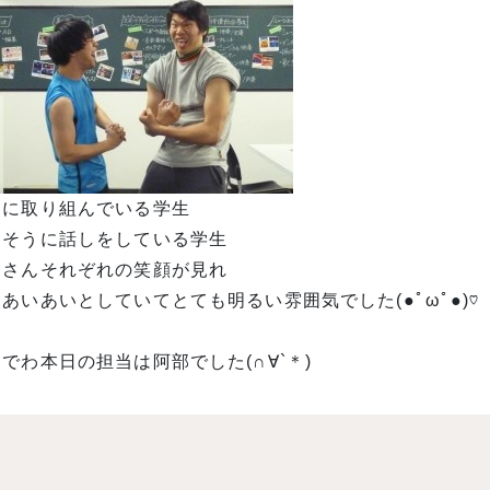
題に取り組んでいる学生
しそうに話しをしている学生
なさんそれぞれの笑顔が見れ
あいあいとしていてとても明るい雰囲気でした(●ﾟωﾟ●)♡
でわ本日の担当は阿部でした(∩∀`＊)