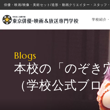
俳優・映画/映像・美術セット/造形・動画クリエイター・スタッフ
学校紹介
Blogs
本校の「のぞき
学校紹介・教育システム
（学校公式ブロ
専攻・コース紹介