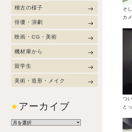
稽古の様子
そ
カ
俳優・演劇
映画・CG・美術
機材庫から
留学生
美術・造形・メイク
つ
アーカイブ
とっ