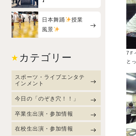
日本舞踊
授業
風景
7
カテゴリー
とっ
スポーツ・ライブエンタテ
インメント
今日の「のぞき穴！！」
卒業生出演・参加情報
在校生出演・参加情報