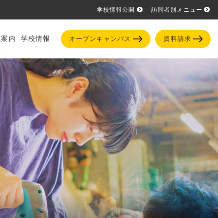
学校情報公開
訪問者別メニュー
試案内
学校情報
オープンキャンパス
資料請求