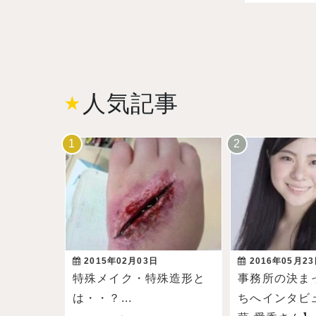
人気記事
2015年02月03日
2016年05月2
特殊メイク・特殊造形と
事務所の決ま
は・・？...
ちへインタビ