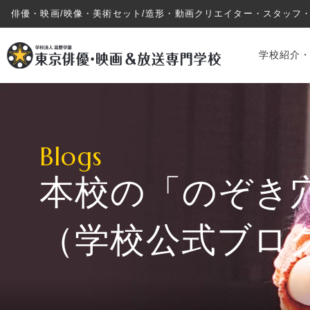
俳優・映画/映像・美術セット/造形・動画クリエイター・スタッフ
学校紹介
Blogs
本校の「のぞき
学校紹介・教育システム
（学校公式ブロ
専攻・コース紹介