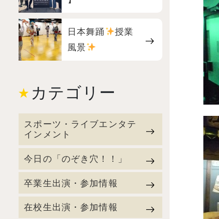
日本舞踊
授業
風景
カテゴリー
スポーツ・ライブエンタテ
インメント
今日の「のぞき穴！！」
卒業生出演・参加情報
在校生出演・参加情報