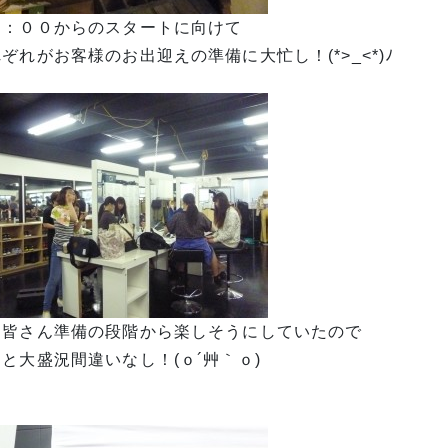
１：００からのスタートに向けて
ぞれがお客様のお出迎えの準備に大忙し！(*>_<*)ﾉ
も皆さん準備の段階から楽しそうにしていたので
と大盛況間違いなし！(ｏ´艸｀ｏ)