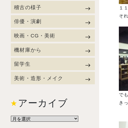
稽古の様子
１
それ
俳優・演劇
映画・CG・美術
機材庫から
留学生
美術・造形・メイク
で
アーカイブ
きっ