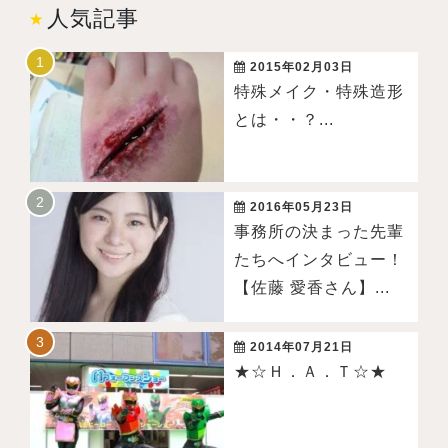
人気記事
2015年02月03日
特殊メイク・特殊造形
とは・・？...
2016年05月23日
事務所の決まった先輩
たちへインタビュー！
【佐藤 愛香さん】...
2014年07月21日
★☆Ｈ．Ａ．Ｔ☆★