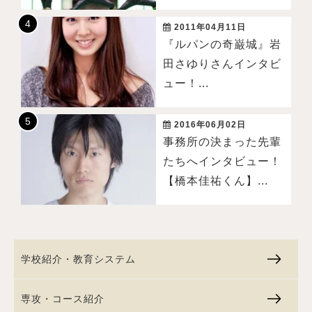
2011年04月11日
『ルパンの奇巌城』岩
田さゆりさんインタビ
ュー！...
2016年06月02日
事務所の決まった先輩
たちへインタビュー！
【橋本佳祐くん】...
学校紹介・教育システム
専攻・コース紹介