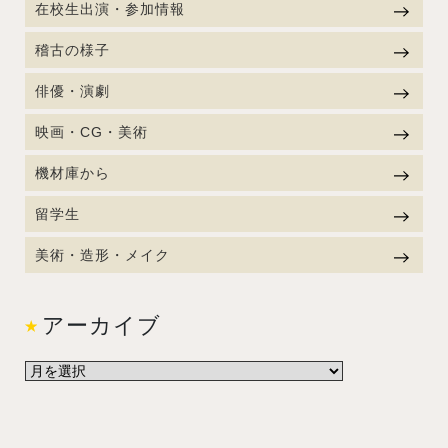
在校生出演・参加情報
稽古の様子
俳優・演劇
映画・CG・美術
機材庫から
留学生
美術・造形・メイク
アーカイブ