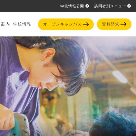
学校情報公開
訪問者別メニュー
試案内
学校情報
オープンキャンパス
資料請求