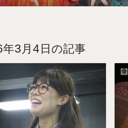
6
3
4
年
月
日の記事