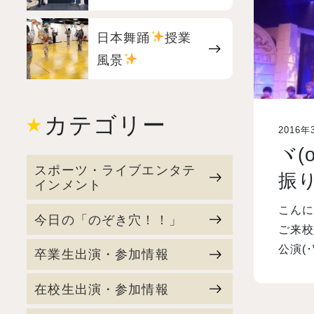
日本舞踊
授業
風景
カテゴリー
2016年
ヾ(
スポーツ・ライブエンタテ
振り
インメント
こんに
今日の「のぞき穴！！」
ご来校
公演(
卒業生出演・参加情報
在校生出演・参加情報