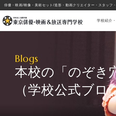
俳優・映画/映像・美術セット/造形・動画クリエイター・スタッフ
学校紹介
Blogs
本校の「のぞき
学校紹介・教育システム
（学校公式ブロ
専攻・コース紹介