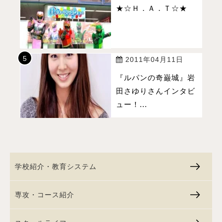
★☆Ｈ．Ａ．Ｔ☆★
2011年04月11日
『ルパンの奇巌城』岩
田さゆりさんインタビ
ュー！...
学校紹介・教育システム
専攻・コース紹介