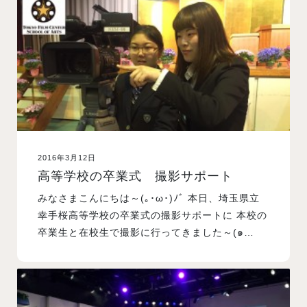
入試案内
学校情報
オープンキャンパス
2016年3月12日
訪問者別メニュー
高等学校の卒業式 撮影サポート
みなさまこんにちは～(｡･ω･)ﾉﾞ 本日、埼玉県立
幸手桜高等学校の卒業式の撮影サポートに 本校の
卒業生と在校生で撮影に行ってきました～(๑…