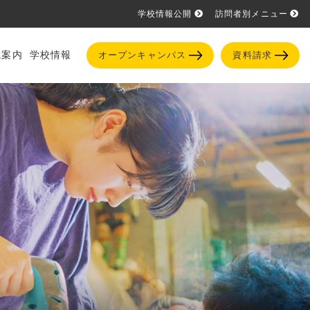
学校情報公開
訪問者別メニュー
試案内
学校情報
オープンキャンパス
資料請求