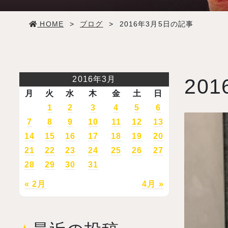
学生生活
HOME
>
ブログ
>
2016年3月5日の記事
就職・デビュー
入試案内
2016年3月
201
月
火
水
木
金
土
日
学校情報
1
2
3
4
5
6
7
8
9
10
11
12
13
14
15
16
17
18
19
20
オープンキャンパス
21
22
23
24
25
26
27
28
29
30
31
訪問者別メニュー
« 2月
4月 »