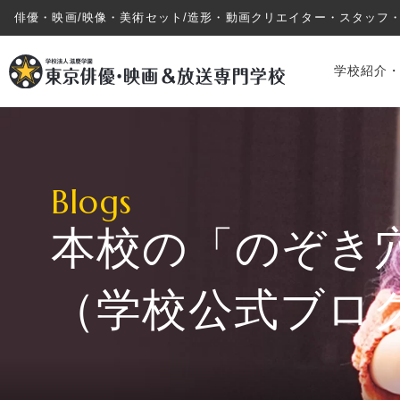
俳優・映画/映像・美術セット/造形・動画クリエイター・スタッフ
学校紹介
Blogs
本校の「のぞき
学校紹介・教育システム
（学校公式ブロ
専攻・コース紹介