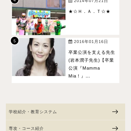
2014年07月21日
★☆Ｈ．Ａ．Ｔ☆★
2016年01月16日
卒業公演を支える先生
(岩本潤子先生)【卒業
公演『Mamma
Mia！』...
学校紹介・教育システム
専攻・コース紹介