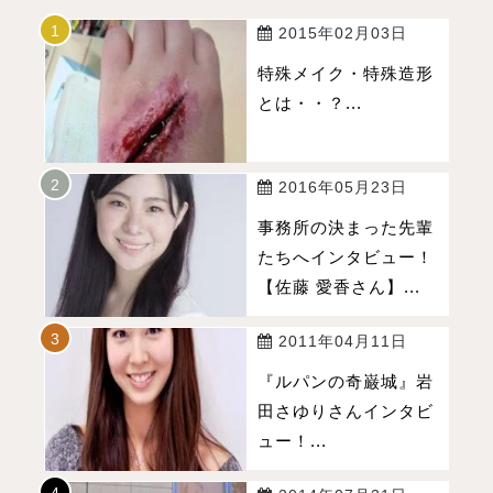
2015年02月03日
特殊メイク・特殊造形
とは・・？...
2016年05月23日
事務所の決まった先輩
たちへインタビュー！
【佐藤 愛香さん】...
2011年04月11日
『ルパンの奇巌城』岩
田さゆりさんインタビ
ュー！...