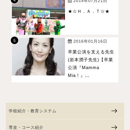
2014年07月21日
★☆Ｈ．Ａ．Ｔ☆★
2016年01月16日
卒業公演を支える先生
(岩本潤子先生)【卒業
公演『Mamma
Mia！』...
学校紹介・教育システム
専攻・コース紹介