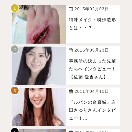
2015年02月03日
特殊メイク・特殊造形
とは・・？...
2016年05月23日
事務所の決まった先輩
たちへインタビュー！
【佐藤 愛香さん】...
2011年04月11日
『ルパンの奇巌城』岩
田さゆりさんインタビ
ュー！...