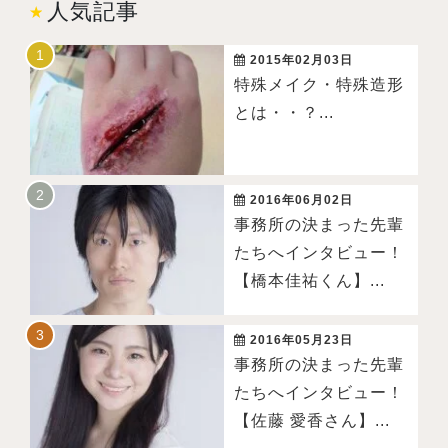
人気記事
2015年02月03日
特殊メイク・特殊造形
とは・・？...
2016年06月02日
事務所の決まった先輩
たちへインタビュー！
【橋本佳祐くん】...
2016年05月23日
事務所の決まった先輩
たちへインタビュー！
【佐藤 愛香さん】...