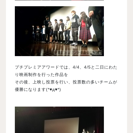
プチプレミアアワードでは、4/4、4/5と二日にわた
り映画制作を行った作品を
その後、上映し投票を行い、投票数の多いチームが
優勝になります(*♥д♥*)