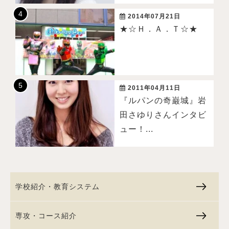
2014年07月21日
★☆Ｈ．Ａ．Ｔ☆★
2011年04月11日
『ルパンの奇巌城』岩
田さゆりさんインタビ
ュー！...
学校紹介・教育システム
専攻・コース紹介