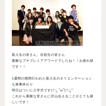
新入生の皆さん、在校生の皆さん
素敵なプチプレミアアワードでしたね！！お疲れ様
です！！
1週間の期間行われた新入生のオリエンテーション
も無事終わり
明日はついに入学式です(੭ु ‾̑ω‾̑)੭ु⁾⁾
これから素敵な皆さんに沢山会えることがとても嬉
しいです！