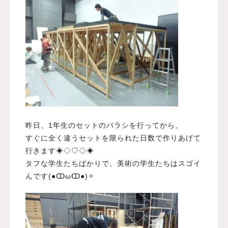
昨日、1年生のセットのバラシを行ってから、
すぐに全く違うセットを限られた日数で作りあげて
行きます◈◇♡◇◈
タフな学生たちばかりで、美術の学生たちはスゴイ
んです(●ↀωↀ●)✧