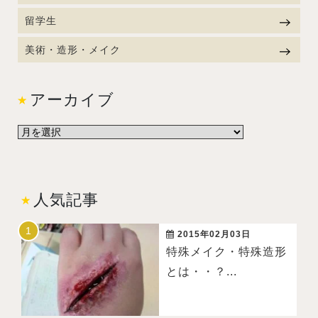
留学生
美術・造形・メイク
アーカイブ
人気記事
2015年02月03日
特殊メイク・特殊造形
とは・・？...