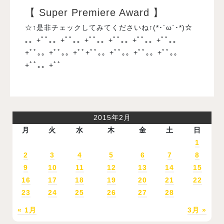
【 Super Premiere Award 】
☆↑是非チェックしてみてくださいね↑(*･´ω`･*)☆
｡。+ﾟﾟ｡。+ﾟﾟ｡。+ﾟﾟ｡。+ﾟﾟ｡。+ﾟﾟ｡。+ﾟﾟ｡。
+ﾟﾟ｡。+ﾟﾟ｡。+ﾟﾟ+ﾟﾟ｡。+ﾟﾟ｡。+ﾟﾟ｡。+ﾟﾟ｡。
+ﾟﾟ｡。+ﾟﾟ
2015年2月
月
火
水
木
金
土
日
1
2
3
4
5
6
7
8
9
10
11
12
13
14
15
16
17
18
19
20
21
22
23
24
25
26
27
28
« 1月
3月 »