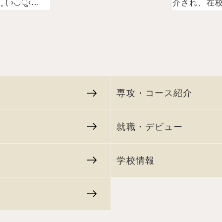
 ›◡ु‹...
介され、在校.
専攻・コース紹介
就職・デビュー
学校情報