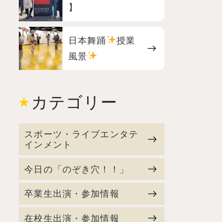
】
日本舞踊
授業
風景
カテゴリー
スポーツ・ライブエンタテ
インメント
今日の「のぞき穴！！」
卒業生出演・参加情報
在校生出演・参加情報