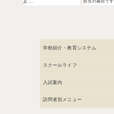
担当の篠田ですˉ̞̭ (
Дﾟ...
学校紹介・教育システム
スクールライフ
入試案内
訪問者別メニュー