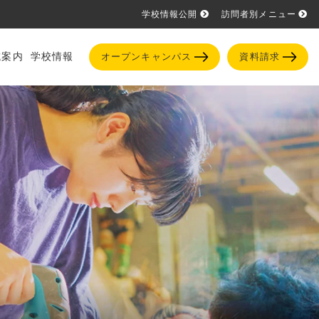
学校情報公開
訪問者別メニュー
試案内
学校情報
オープンキャンパス
資料請求