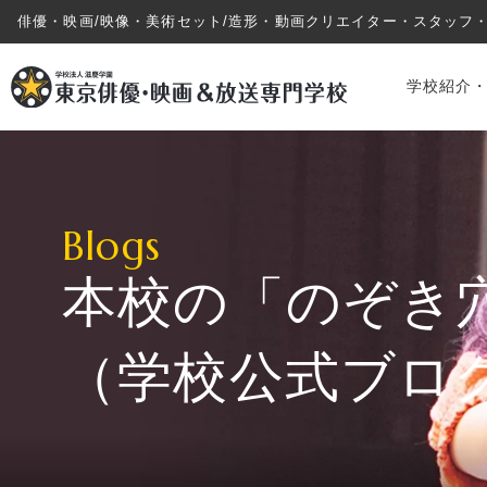
俳優・映画/映像・美術セット/造形・動画クリエイター・スタッフ
学校紹介
Blogs
本校の「のぞき
学校紹介・教育システム
（学校公式ブロ
専攻・コース紹介