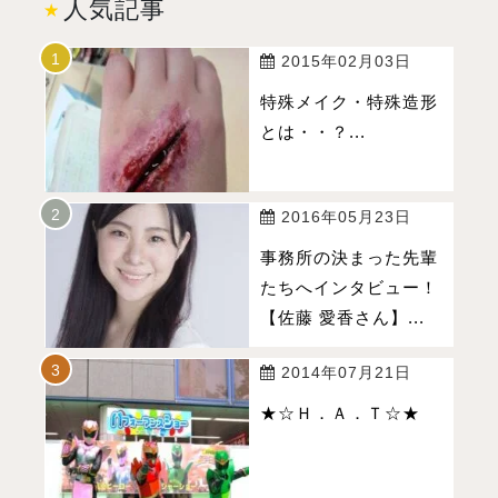
人気記事
2015年02月03日
特殊メイク・特殊造形
とは・・？...
2016年05月23日
事務所の決まった先輩
たちへインタビュー！
【佐藤 愛香さん】...
2014年07月21日
★☆Ｈ．Ａ．Ｔ☆★