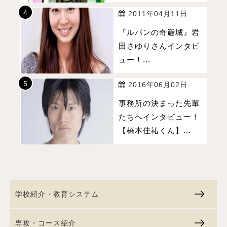
2011年04月11日
『ルパンの奇巌城』岩
田さゆりさんインタビ
ュー！...
2016年06月02日
事務所の決まった先輩
たちへインタビュー！
【橋本佳祐くん】...
学校紹介・教育システム
専攻・コース紹介