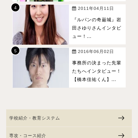
2011年04月11日
『ルパンの奇巌城』岩
田さゆりさんインタビ
ュー！...
2016年06月02日
事務所の決まった先輩
たちへインタビュー！
【橋本佳祐くん】...
学校紹介・教育システム
専攻・コース紹介