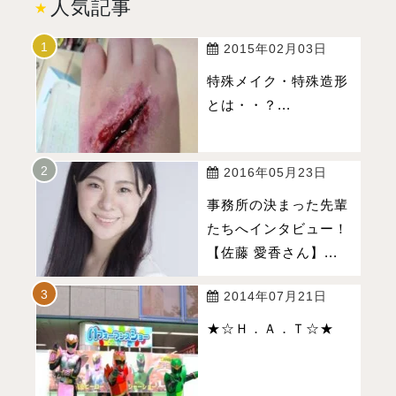
人気記事
2015年02月03日
特殊メイク・特殊造形
とは・・？...
2016年05月23日
事務所の決まった先輩
たちへインタビュー！
【佐藤 愛香さん】...
2014年07月21日
★☆Ｈ．Ａ．Ｔ☆★