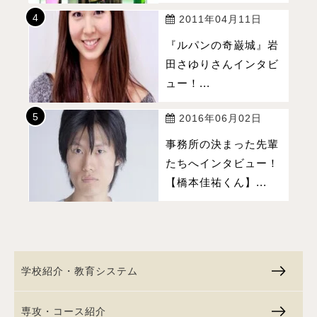
2011年04月11日
『ルパンの奇巌城』岩
田さゆりさんインタビ
ュー！...
2016年06月02日
事務所の決まった先輩
たちへインタビュー！
【橋本佳祐くん】...
学校紹介・教育システム
専攻・コース紹介