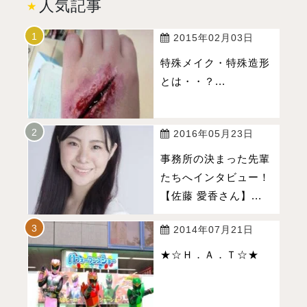
人気記事
2015年02月03日
特殊メイク・特殊造形
とは・・？...
2016年05月23日
事務所の決まった先輩
たちへインタビュー！
【佐藤 愛香さん】...
2014年07月21日
★☆Ｈ．Ａ．Ｔ☆★