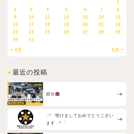
1
2
3
4
5
6
7
8
9
10
11
12
13
14
15
16
17
18
19
20
21
22
23
24
25
26
27
28
29
30
31
« 4月
6月 »
最近の投稿
節分
.:*゜明けましておめでとうござい
ます .:*゜