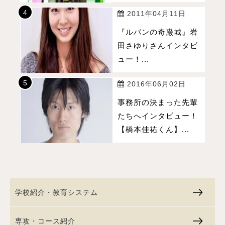
2011年04月11日
『ルパンの奇巌城』岩
田さゆりさんインタビ
ュー！...
2016年06月02日
事務所の決まった先輩
たちへインタビュー！
【橋本佳祐くん】...
学校紹介・教育システム
専攻・コース紹介