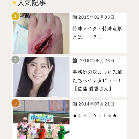
人気記事
2015年02月03日
特殊メイク・特殊造形
とは・・？...
2016年05月23日
事務所の決まった先輩
たちへインタビュー！
【佐藤 愛香さん】...
2014年07月21日
★☆Ｈ．Ａ．Ｔ☆★