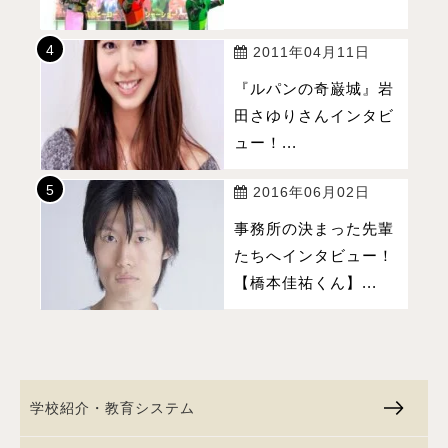
2011年04月11日
『ルパンの奇巌城』岩
田さゆりさんインタビ
ュー！...
2016年06月02日
事務所の決まった先輩
たちへインタビュー！
【橋本佳祐くん】...
学校紹介・教育システム