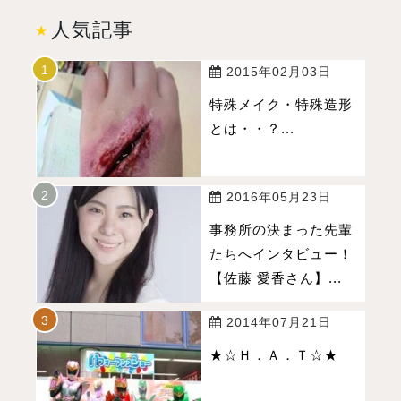
人気記事
2015年02月03日
特殊メイク・特殊造形
とは・・？...
2016年05月23日
事務所の決まった先輩
たちへインタビュー！
【佐藤 愛香さん】...
2014年07月21日
★☆Ｈ．Ａ．Ｔ☆★