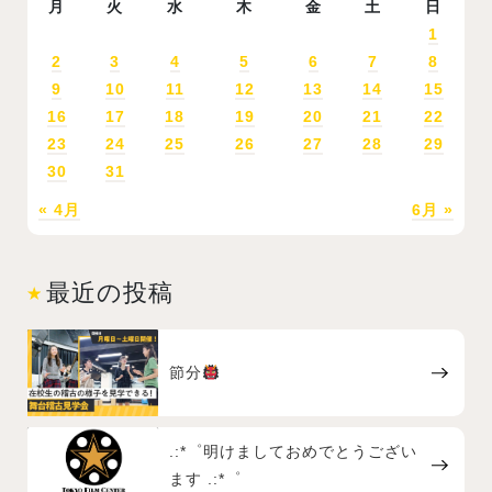
月
火
水
木
金
土
日
1
2
3
4
5
6
7
8
9
10
11
12
13
14
15
16
17
18
19
20
21
22
23
24
25
26
27
28
29
30
31
« 4月
6月 »
最近の投稿
節分
.:*゜明けましておめでとうござい
ます .:*゜