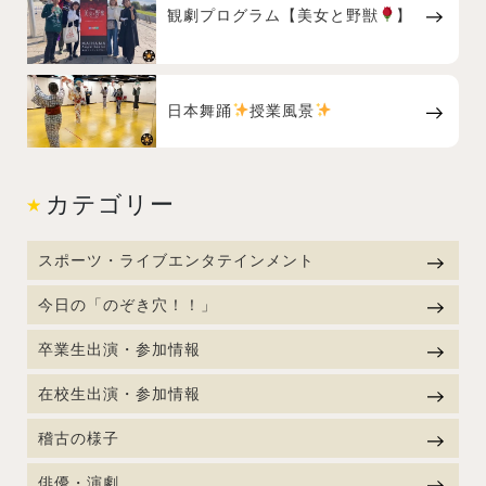
観劇プログラム【美女と野獣
】
日本舞踊
授業風景
カテゴリー
スポーツ・ライブエンタテインメント
今日の「のぞき穴！！」
卒業生出演・参加情報
在校生出演・参加情報
稽古の様子
俳優・演劇