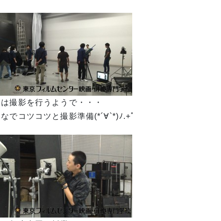
日は撮影を行うようで・・・
なでコツコツと撮影準備(*´∀`*)ﾉ.+ﾟ