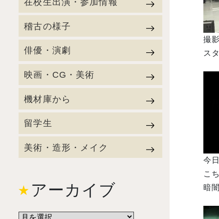
在校生出演・参加情報
稽古の様子
撮
俳優・演劇
スタ
映画・CG・美術
機材庫から
留学生
美術・造形・メイク
今
こ
アーカイブ
暗闇