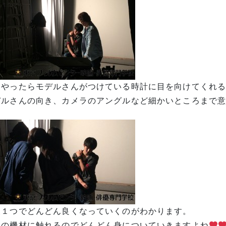
うやったらモデルさんがつけている時計に目を向けてくれ
デルさんの向き、カメラのアングルなど細かいところまで意見
夫１つでどんどん良くなっていくのがわかります。
際の機材に触れるのでどんどん身についていきますよね