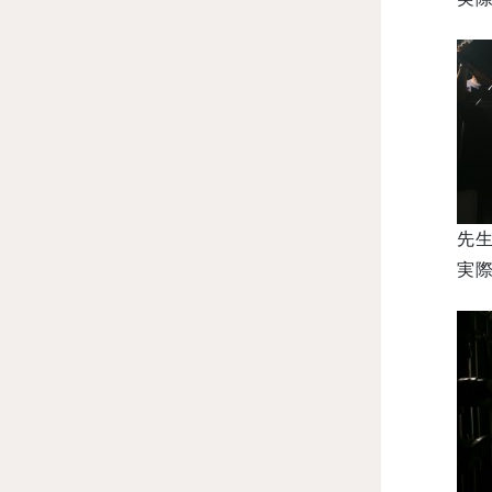
先生
実際