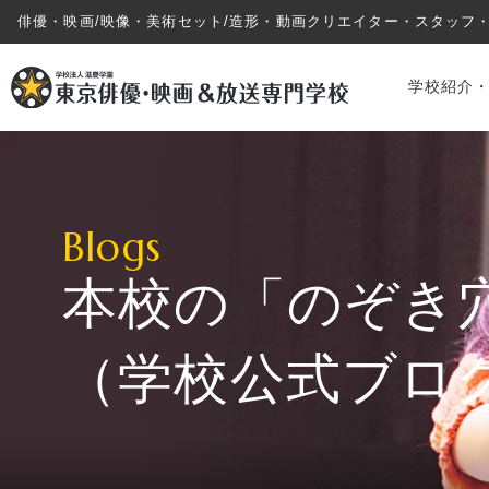
俳優・映画/映像・美術セット/造形・動画クリエイター・スタッフ
学校紹介
Blogs
本校の「のぞき
学校紹介・教育システム
（学校公式ブロ
専攻・コース紹介