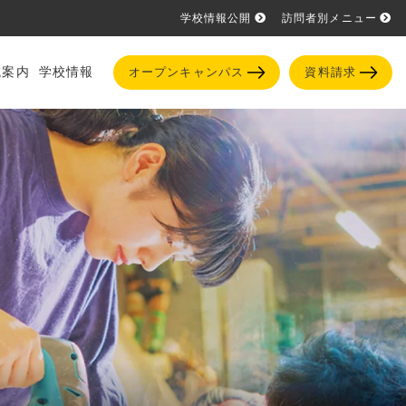
学校情報公開
訪問者別メニュー
試案内
学校情報
オープンキャンパス
資料請求