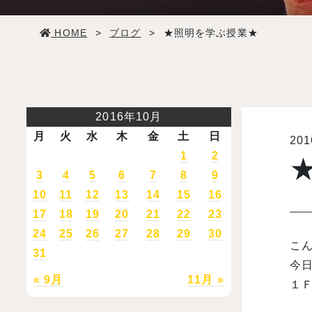
学生生活
HOME
>
ブログ
>
★照明を学ぶ授業★
就職・デビュー
入試案内
2016年10月
月
火
水
木
金
土
日
20
学校情報
1
2
3
4
5
6
7
8
9
オープンキャンパス
10
11
12
13
14
15
16
17
18
19
20
21
22
23
24
25
26
27
28
29
30
訪問者別メニュー
こん
31
今日
« 9月
11月 »
１