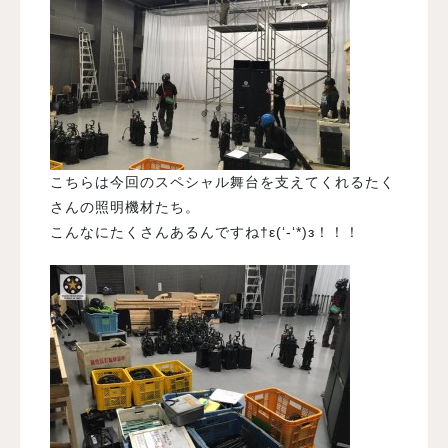
こちらは今回のスペシャル舞台を支えてくれるたく
さんの照明機材たち。
こんなにたくさんあるんですね†ε(‘-‘*)з！！！