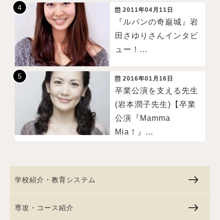
2011年04月11日
『ルパンの奇巌城』岩
田さゆりさんインタビ
ュー！...
2016年01月16日
卒業公演を支える先生
(岩本潤子先生)【卒業
公演『Mamma
Mia！』...
学校紹介・教育システム
専攻・コース紹介