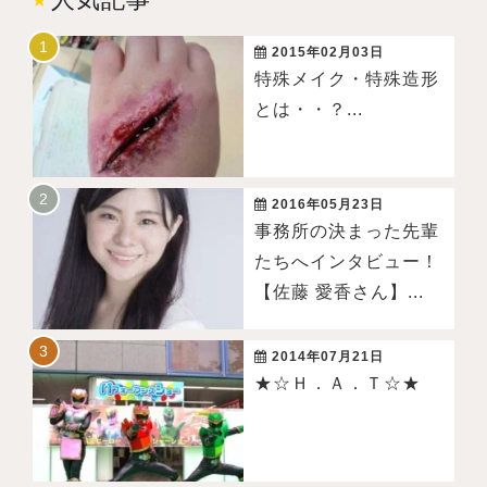
2015年02月03日
特殊メイク・特殊造形
とは・・？...
2016年05月23日
事務所の決まった先輩
たちへインタビュー！
【佐藤 愛香さん】...
2014年07月21日
★☆Ｈ．Ａ．Ｔ☆★